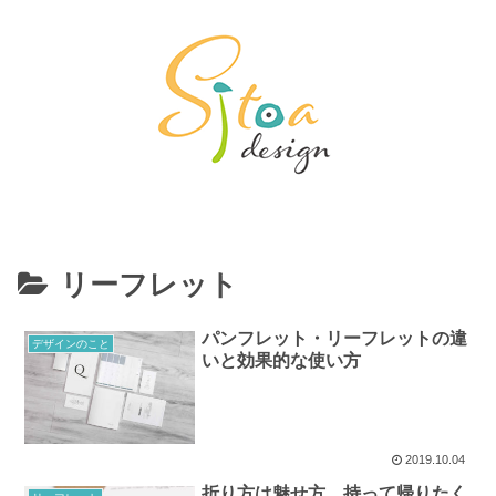
リーフレット
パンフレット・リーフレットの違
デザインのこと
いと効果的な使い方
2019.10.04
折り方は魅せ方。持って帰りたく