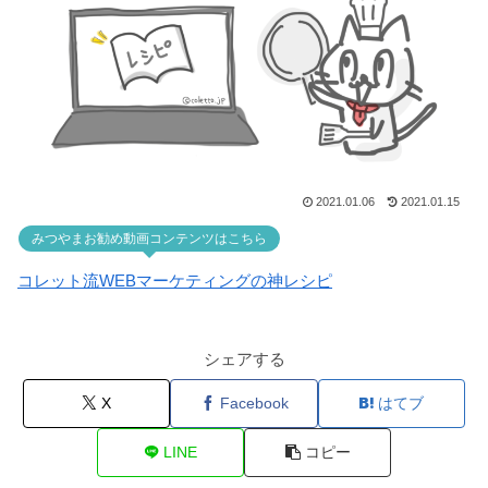
2021.01.06
2021.01.15
みつやまお勧め動画コンテンツはこちら
コレット流WEBマーケティングの神レシピ
シェアする
X
Facebook
はてブ
LINE
コピー